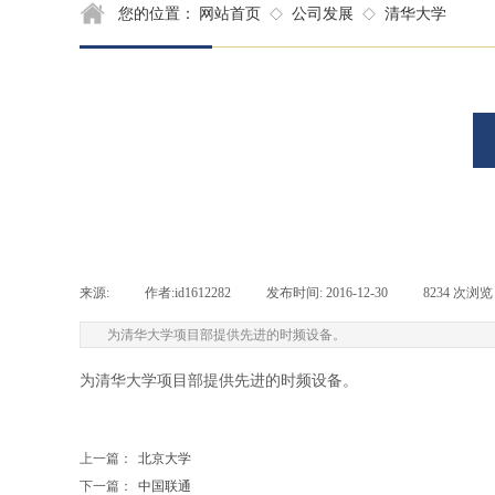
您的位置：
网站首页
公司发展
清华大学
◇
◇
来源:
|
作者:
id1612282
|
发布时间:
2016-12-30
|
8234
次浏览
为清华大学项目部提供先进的时频设备。
为清华大学项目部提供先进的时频设备。
上一篇：
北京大学
下一篇：
中国联通