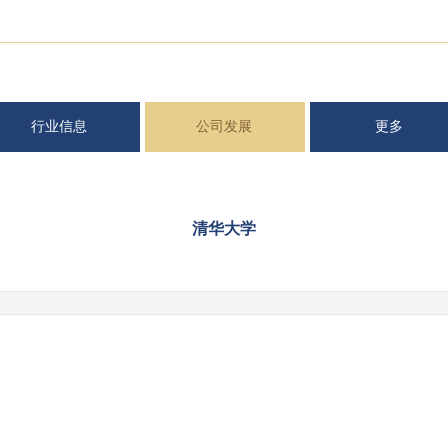
行业信息
公司发展
更多
清华大学
|